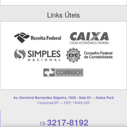
Links Úteis
Av. Dermival Bernardes Siqueira, 1826 - Sala 03 — Swiss Park
Campinas/SP — CEP: 13049-252
3217-8192
19