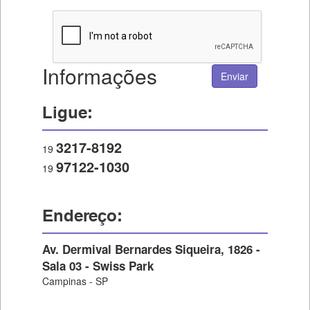
Informações
Enviar
Ligue:
3217-8192
19
97122-1030
19
Endereço:
Av. Dermival Bernardes Siqueira, 1826 -
Sala 03 - Swiss Park
Campinas - SP